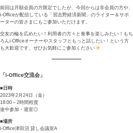
前回は月額会員の方限定でしたが、今回からは非会員の方や、
i-Officeが配信している「習志野経済新聞」のライター＆サポ
ーターの皆さまにもご参加いただけます。
交友の輪を広めたい！利用者の方々と食事を楽しみたい！もち
ろんi-Officeオーナーやスタッフともっと話したい！という方
も大歓迎です。ぜひお気軽にご参加ください
「i-Office交流会」
■日時
2023年2月24日（金）
18:00～2時間程度
途中参加・退室◎
■場所
i-Office津田沼 貸し会議室A