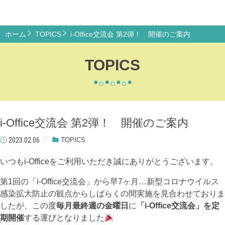
ホーム
TOPICS
i-Office交流会 第2弾！ 開催のご案内
TOPICS
i-Office交流会 第2弾！ 開催のご案内
2023.02.06
TOPICS
いつもi-Officeをご利用いただき誠にありがとうございます。
第1回の「i-Office交流会」から早7ヶ月…新型コロナウイルス
感染拡大防止の観点からしばらくの間実施を見合わせておりま
したが、この度
毎月最終週の金曜日
に
「i-Office交流会」を定
期開催
する運びとなりました