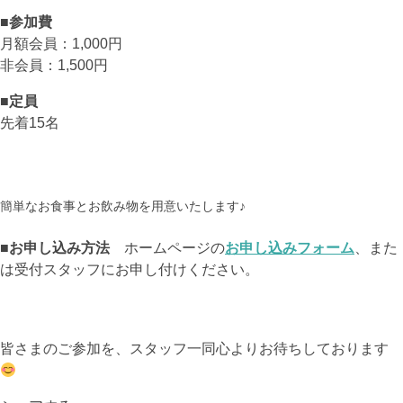
■参加費
月額会員：1,000円
非会員：1,500円
■定員
先着15名
簡単なお食事とお飲み物を用意いたします♪
■お申し込み方法
ホームページの
お申し込みフォーム
、また
は受付スタッフにお申し付けください。
皆さまのご参加を、スタッフ一同心よりお待ちしております