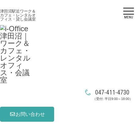
津田沼駅近ワーク＆
カフェ・レンタルオ
MENU
フィス・貸し会議室
047-411-4730
（受付: 平日9:00～18:00）
お問い合わせ