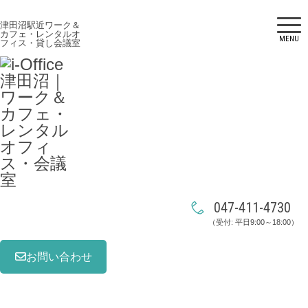
津田沼駅近ワーク＆
カフェ・レンタルオ
MENU
フィス・貸し会議室
047-411-4730
（受付: 平日9:00～18:00）
お問い合わせ