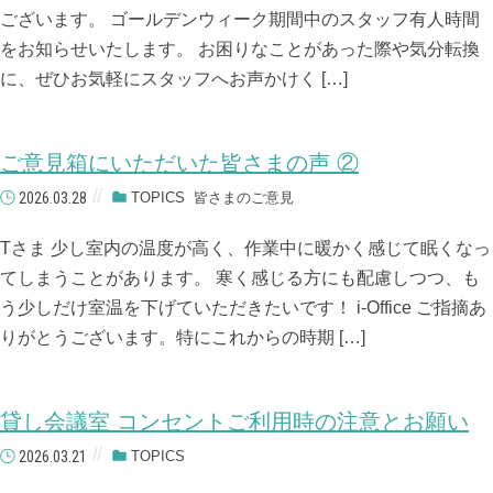
ございます。 ゴールデンウィーク期間中のスタッフ有人時間
をお知らせいたします。 お困りなことがあった際や気分転換
に、ぜひお気軽にスタッフへお声かけく […]
ご意見箱にいただいた皆さまの声 ②
2026.03.28
TOPICS
皆さまのご意見
Tさま 少し室内の温度が高く、作業中に暖かく感じて眠くなっ
てしまうことがあります。 寒く感じる方にも配慮しつつ、も
う少しだけ室温を下げていただきたいです！ i-Office ご指摘あ
りがとうございます。特にこれからの時期 […]
貸し会議室 コンセントご利用時の注意とお願い
2026.03.21
TOPICS