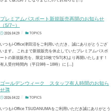
プレミアムパスポート新規販売再開のお知らせ
（5/7~）
2026.04.29
TOPICS
いつもi-Office津田沼をご利用いただき、誠にありがとうござ
います。 これまで新規販売を休止していたプレミアムパスポ
ートの新規販売を、限定10枚で5/7(木)より再開いたします！
有人受付時間内（平日9時～18時）に […]
ゴールデンウィーク スタッフ有人時間のお知ら
せ🎏
2026.04.22
TOPICS
いつもi-Office TSUDANUMAをご利用いただき誠にありがとう