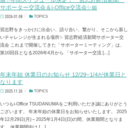
📅✨年間スケジュール決定！ 習志野経済新聞
サポーター交流会＆i-Office交流会✨📅
2026.01.08
TOPICS
習志野をきっかけに出会い、語り合い、繋がり、そこから新し
いチャレンジが生まれる場所✨ 習志野経済新聞サポーター交
流会 これまで開催してきた「サポーターミーティング」は、
第10回目となる2026年4月から 「サポーター交流 […]
年末年始 休業日のお知らせ 12/29~1/4が休業日と
なります
2025.11.26
TOPICS
いつもi-Office TSUDANUMAをご利用いただき誠にありがとう
ございます。 年末年始の休業日をお知らせいたします。 2025
年12月29日(月)～2025年1月4日(日)の間、休業期間となりま
す。 休業期間中は […]