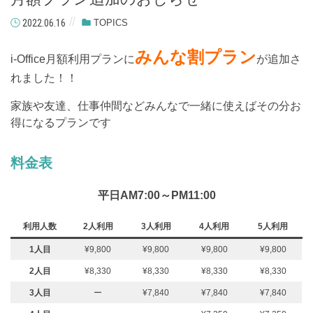
2022.06.16
TOPICS
みんな割プラン
i-Office月額利用プランに
が追加さ
れました！！
家族や友達、仕事仲間などみんなで一緒に使えばその分お
得になるプランです
料金表
平日AM7:00～PM11:00
利用人数
2人利用
3人利用
4人利用
5人利用
1人目
¥9,800
¥9,800
¥9,800
¥9,800
2人目
¥8,330
¥8,330
¥8,330
¥8,330
3人目
ー
¥7,840
¥7,840
¥7,840