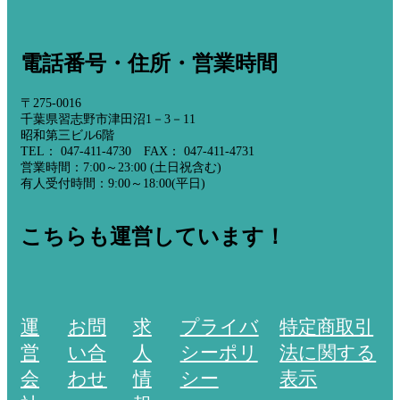
電話番号・住所・営業時間
〒275-0016
千葉県習志野市津田沼1－3－11
昭和第三ビル6階
TEL： 047-411-4730 FAX： 047-411-4731
営業時間：7:00～23:00 (土日祝含む)
有人受付時間：9:00～18:00(平日)
こちらも運営しています！
運
お問
求
プライバ
特定商取引
営
い合
人
シーポリ
法に関する
会
わせ
情
シー
表示