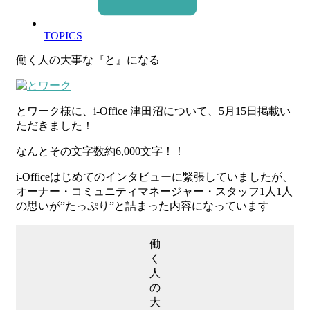
TOPICS
働く人の大事な『と』になる
とワーク様に、i-Office 津田沼について、5月15日掲載い
ただきました！
なんとその文字数約6,000文字！！
i-Officeはじめてのインタビューに緊張していましたが、
オーナー・コミュニティマネージャー・スタッフ1人1人
の思いが”たっぷり”と詰まった内容になっています
働
く
人
の
大