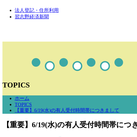
法人登記・住所利用
習志野経済新聞
TOPICS
ホーム
TOPICS
【重要】6/19(水)の有人受付時間帯につきまして
【重要】6/19(水)の有人受付時間帯につ