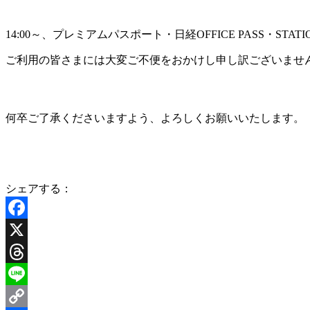
14:00～、プレミアムパスポート・日経OFFICE PASS・ST
ご利用の皆さまには大変ご不便をおかけし申し訳ございませ
何卒ご了承くださいますよう、よろしくお願いいたします。
シェアする：
Facebook
X
Threads
Line