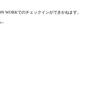
ATION WORKでのチェックインができかねます。
ん。