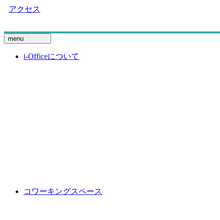
アクセス
menu
i-Officeについて
コワーキングスペース