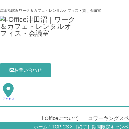
津田沼駅近ワーク＆カフェ・レンタルオフィス・貸し会議室
お問い合わせ
アクセス
i-Officeについて
コワーキングス
ホーム
TOPICS
［終了］期間限定キャンペ