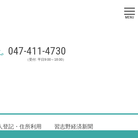
MENU
047-411-4730
（受付: 平日9:00～18:00）
人登記・住所利用
習志野経済新聞