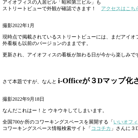
アイオフィスの入居ビル「昭和第三ビル」も
ストリートビューで外観が確認できます！
アクセスはこち
撮影2022年1月
現時点で掲載されているストリートビューには、まだアイオ
外看板も以前のバージョンのままです。
更新され、アイオフィスの看板が加わる日が今から楽しみで
i-Officeが３Dマッ
さて本題ですが、なんと
撮影2022年9月18日
なんだこれはー！と ウキウキしてしまいます。
全国700か所のコワーキングスペースを展開する「
いいオフィ
コワーキングスペース情報検索サイト「
ココチカ
」さんに３