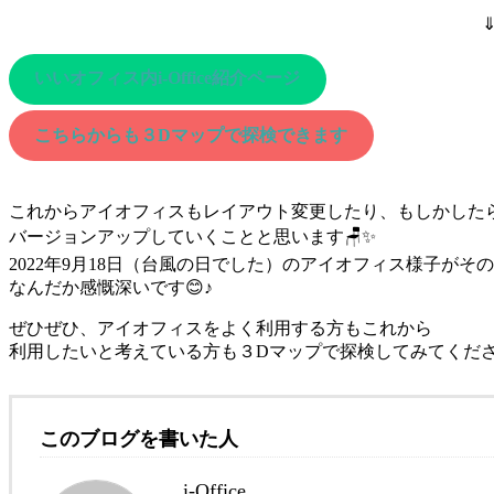
いいオフィス内i-Office紹介ページ
こちらからも３Dマップで探検できます
これからアイオフィスもレイアウト変更したり、もしかした
バージョンアップしていくことと思います🪑✨
2022年9月18日（台風の日でした）のアイオフィス様子がそ
なんだか感慨深いです😊♪
ぜひぜひ、アイオフィスをよく利用する方もこれから
利用したいと考えている方も３Dマップで探検してみてくださ
このブログを書いた人
i-Office