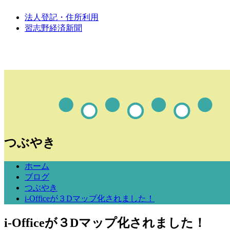
法人登記・住所利用
習志野経済新聞
つぶやき
ホーム
ブログ
つぶやき
i-Officeが３Dマップ化されました！
i-Officeが３Dマップ化されました！