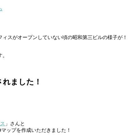
ら
フィスがオープンしていない頃の昭和第三ビルの様子が！
す。
プ化されました！
ス
」さんと
Dマップを作成いただきました！