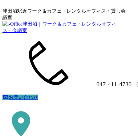
津田沼駅近ワーク＆カフェ・レンタルオフィス・貸し会
議室
047-411-4730
（
お問い合わせ