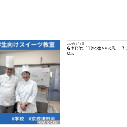
2026年8月6日
谷津干潟で「干潟の生きもの展」 子
拡充
習志野経済新聞