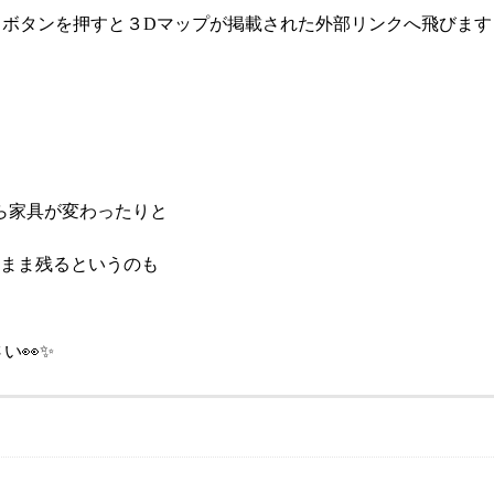
⇓ボタンを押すと３Dマップが掲載された外部リンクへ飛びます
ら家具が変わったりと
のまま残るというのも
い👀✨