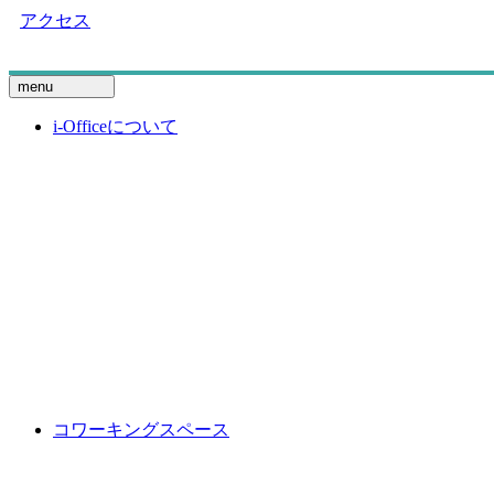
アクセス
menu
i-Officeについて
コワーキングスペース