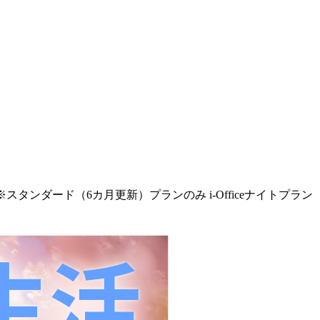
※スタンダード（6カ月更新）プランのみ i-Officeナイトプラン