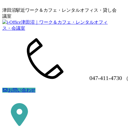
津田沼駅近ワーク＆カフェ・レンタルオフィス・貸し会
議室
047-411-4730
（
お問い合わせ