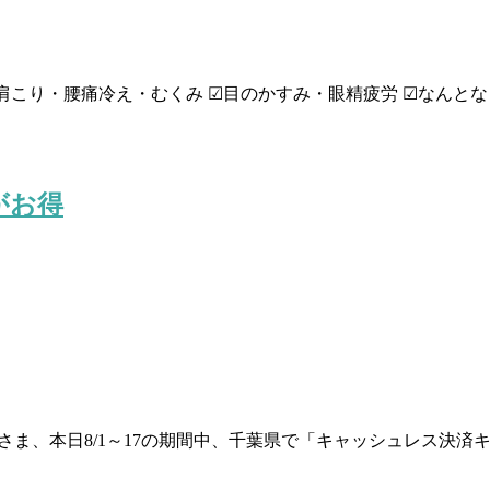
肩こり・腰痛冷え・むくみ ☑目のかすみ・眼精疲労 ☑なんとな
がお得
。 皆さま、本日8/1～17の期間中、千葉県で「キャッシュレス