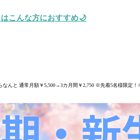
はこんな方におすすめ🌙
なんと 通常月額￥5,500→3カ月間￥2,750 ※先着5名様限定！