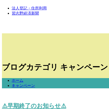
法人登記・住所利用
習志野経済新聞
ブログカテゴリ キャンペー
ホーム
キャンペーン
⚠️早期終了のお知らせ⚠️