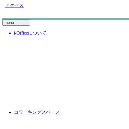
アクセス
menu
i-Officeについて
コワーキングスペース