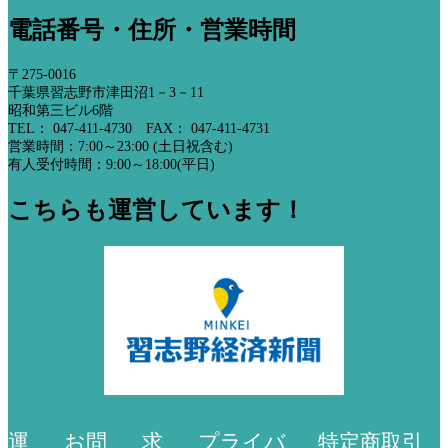
電話番号・住所・営業時間
〒275-0016
千葉県習志野市津田沼1－3－11
昭和第三ビル6階
TEL： 047-411-4730 FAX： 047-411-4731
営業時間：7:00～23:00 (土日祝含む)
有人受付時間：9:00～18:00(平日)
こちらも運営しています！
運
お問
求
プライバ
特定商取引