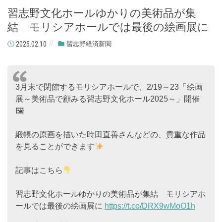
習志野文化ホールゆかりの美術品が集
結 モリシアホールでは最後の絵画展に
2025.02.10
習志野経済新聞
3月末で閉館するモリシアホールで、2/19～23「絵画
展～美術品で顧みる習志野文化ホール2025～」開催
🖼
緞帳の原画を描いた時田直善さんなどの、貴重な作品
を見ることができます
記事はこちら
習志野文化ホールゆかりの美術品が集結 モリシアホ
ールでは最後の絵画展に
https://t.co/DRX9wMoO1h