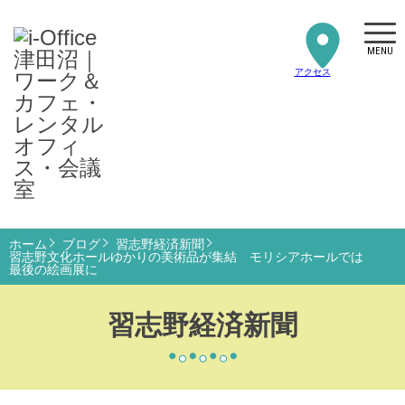
MENU
アクセス
ホーム
ブログ
習志野経済新聞
習志野文化ホールゆかりの美術品が集結 モリシアホールでは
最後の絵画展に
習志野経済新聞