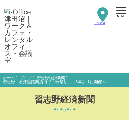
MENU
アクセス
ホーム
ブログ
習志野経済新聞
習志野・谷津遊路商店街で「秋祭り」 3年ぶりに開催へ
習志野経済新聞