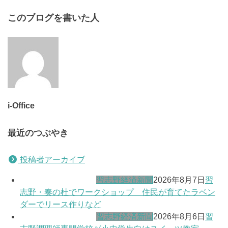
このブログを書いた人
i-Office
最近のつぶやき
投稿者アーカイブ
習志野経済新聞
2026年8月7日
習
志野・奏の杜でワークショップ 住民が育てたラベン
ダーでリース作りなど
習志野経済新聞
2026年8月6日
習