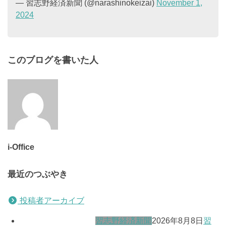
— 習志野経済新聞 (@narashinokeizai)
November 1,
2024
このブログを書いた人
i-Office
最近のつぶやき
投稿者アーカイブ
習志野経済新聞
2026年8月8日
習