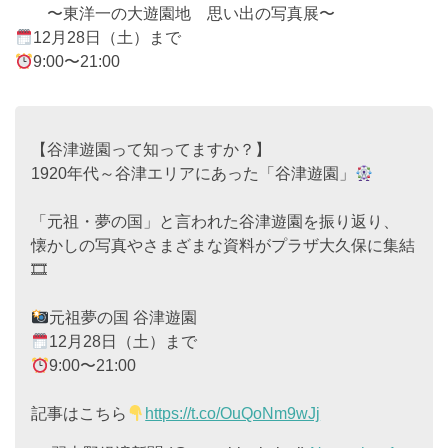
〜東洋一の大遊園地 思い出の写真展〜
12月28日（土）まで
9:00〜21:00
【谷津遊園って知ってますか？】
1920年代～谷津エリアにあった「谷津遊園」
「元祖・夢の国」と言われた谷津遊園を振り返り、
懐かしの写真やさまざまな資料がプラザ大久保に集結
🎞
元祖夢の国 谷津遊園
12月28日（土）まで
9:00〜21:00
記事はこちら
https://t.co/OuQoNm9wJj