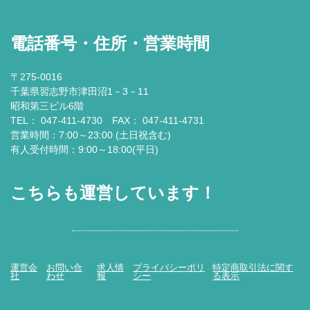
電話番号・住所・営業時間
〒275-0016
千葉県習志野市津田沼1－3－11
昭和第三ビル6階
TEL： 047-411-4730 FAX： 047-411-4731
営業時間：7:00～23:00 (土日祝含む)
有人受付時間：9:00～18:00(平日)
こちらも運営しています！
運営会
お問い合
求人情
プライバシーポリ
特定商取引法に関す
社
わせ
報
シー
る表示