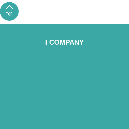
TOP
I COMPANY