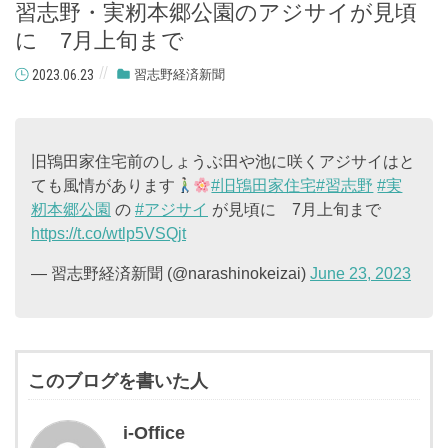
習志野・実籾本郷公園のアジサイが見頃
に 7月上旬まで
2023.06.23
習志野経済新聞
旧鴇田家住宅前のしょうぶ田や池に咲くアジサイはと
ても風情があります
#旧鴇田家住宅
#習志野
#実
籾本郷公園
の
#アジサイ
が見頃に 7月上旬まで
https://t.co/wtlp5VSQjt
— 習志野経済新聞 (@narashinokeizai)
June 23, 2023
このブログを書いた人
i-Office