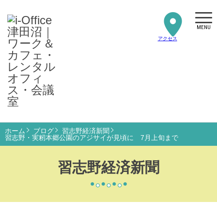
MENU
アクセス
ホーム
ブログ
習志野経済新聞
習志野・実籾本郷公園のアジサイが見頃に 7月上旬まで
習志野経済新聞