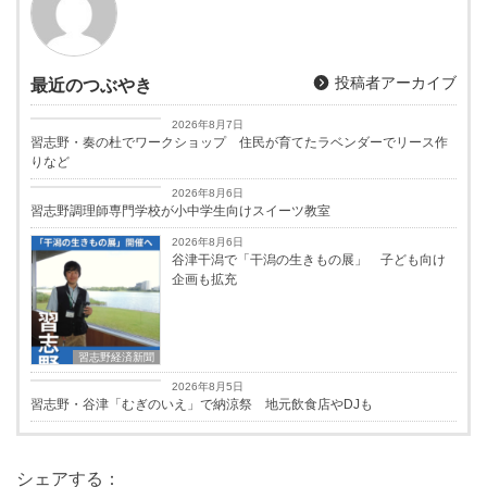
投稿者アーカイブ
最近のつぶやき
習志野経済新聞
2026年8月7日
習志野・奏の杜でワークショップ 住民が育てたラベンダーでリース作
りなど
習志野経済新聞
2026年8月6日
習志野調理師専門学校が小中学生向けスイーツ教室
2026年8月6日
谷津干潟で「干潟の生きもの展」 子ども向け
企画も拡充
習志野経済新聞
習志野経済新聞
2026年8月5日
習志野・谷津「むぎのいえ」で納涼祭 地元飲食店やDJも
シェアする：