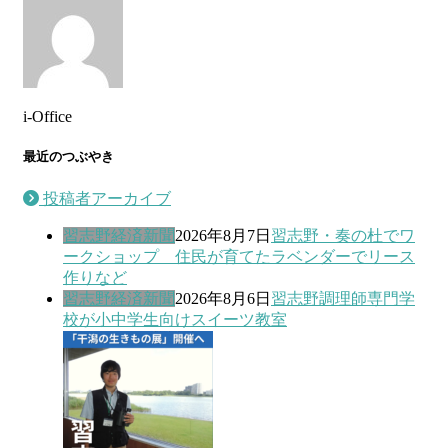
i-Office
最近のつぶやき
投稿者アーカイブ
習志野経済新聞
2026年8月7日
習志野・奏の杜でワ
ークショップ 住民が育てたラベンダーでリース
作りなど
習志野経済新聞
2026年8月6日
習志野調理師専門学
校が小中学生向けスイーツ教室