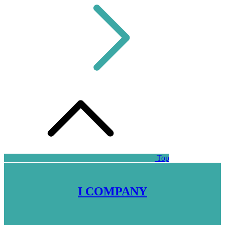
Top
I COMPANY