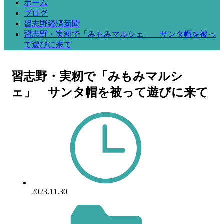
ホーム
ブログ
習志野経済新聞
習志野・実籾で「みもみマルシェ」 サンタ帽を被っ
て遊びに来て
習志野・実籾で「みもみマルシ
ェ」 サンタ帽を被って遊びに来て
2023.11.30