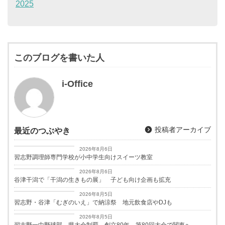
2025
このブログを書いた人
i-Office
投稿者アーカイブ
最近のつぶやき
習志野経済新聞
2026年8月6日
習志野調理師専門学校が小中学生向けスイーツ教室
習志野経済新聞
2026年8月6日
谷津干潟で「干潟の生きもの展」 子ども向け企画も拡充
習志野経済新聞
2026年8月5日
習志野・谷津「むぎのいえ」で納涼祭 地元飲食店やDJも
習志野経済新聞
2026年8月5日