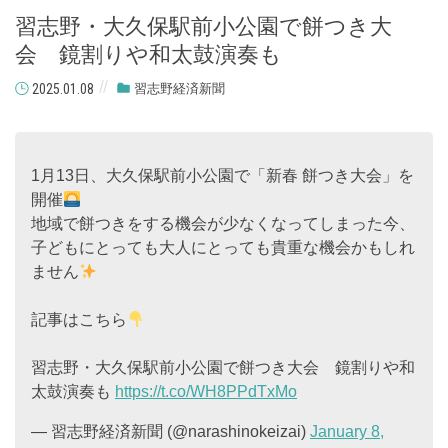
習志野・大久保駅前小公園で餅つき大
会 鏡割りや和太鼓演奏も
2025.01.08
習志野経済新聞
1月13日、大久保駅前小公園で「新春 餅つき大会」を
開催
地域で餅つきをする機会が少なくなってしまった今、
子どもにとっても大人にとっても貴重な機会かもしれ
ません
記事はこちら
習志野・大久保駅前小公園で餅つき大会 鏡割りや和
太鼓演奏も
https://t.co/WH8PPdTxMo
— 習志野経済新聞 (@narashinokeizai)
January 8,