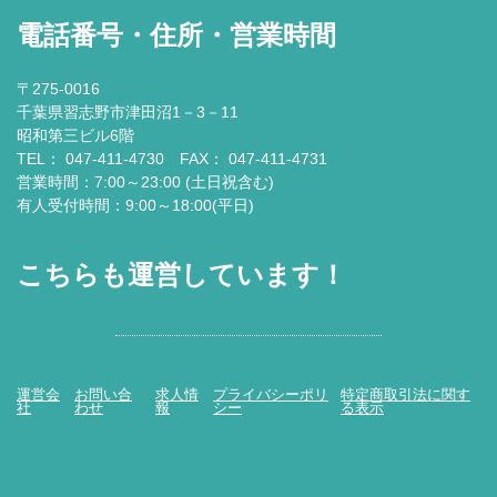
電話番号・住所・営業時間
〒275-0016
千葉県習志野市津田沼1－3－11
昭和第三ビル6階
TEL： 047-411-4730 FAX： 047-411-4731
営業時間：7:00～23:00 (土日祝含む)
有人受付時間：9:00～18:00(平日)
こちらも運営しています！
運営会
お問い合
求人情
プライバシーポリ
特定商取引法に関す
社
わせ
報
シー
る表示