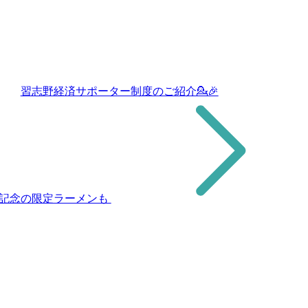
習志野経済サポーター制度のご紹介💁🎉
 記念の限定ラーメンも