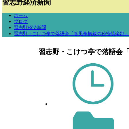
習志野経済新聞
ホーム
ブログ
習志野経済新聞
習志野・こけつ亭で落語会「春風亭橋蔵の秘密倶楽部」
習志野・こけつ亭で落語会