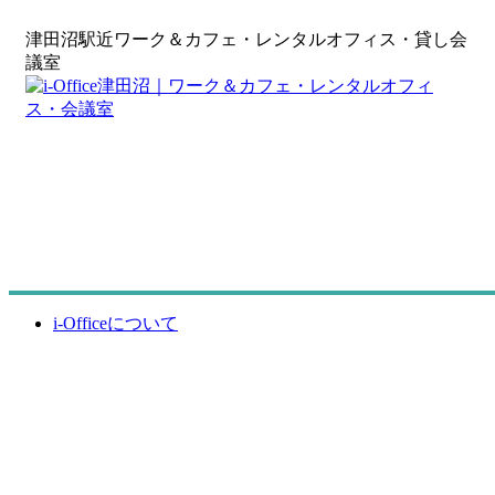
津田沼駅近ワーク＆カフェ・レンタルオフィス・貸し会
議室
i-Officeについて