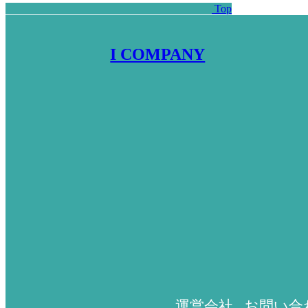
Top
I COMPANY
運営会社
お問い合