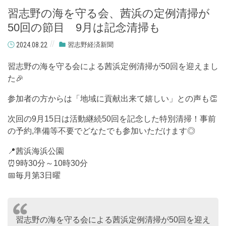
習志野の海を守る会、茜浜の定例清掃が
50回の節目 9月は記念清掃も
2024.08.22
習志野経済新聞
習志野の海を守る会による茜浜定例清掃が50回を迎えまし
た🎉
参加者の方からは「地域に貢献出来て嬉しい」との声も👏
次回の9月15日は活動継続50回を記念した特別清掃！事前
の予約,準備等不要でどなたでも参加いただけます◎
📍茜浜海浜公園
⏰9時30分～10時30分
📅毎月第3日曜
習志野の海を守る会による茜浜定例清掃が50回を迎え