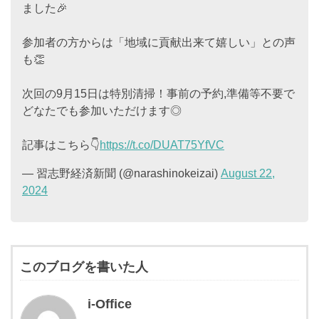
ました🎉
参加者の方からは「地域に貢献出来て嬉しい」との声
も👏
次回の9月15日は特別清掃！事前の予約,準備等不要で
どなたでも参加いただけます◎
記事はこちら👇
https://t.co/DUAT75YfVC
— 習志野経済新聞 (@narashinokeizai)
August 22,
2024
このブログを書いた人
i-Office