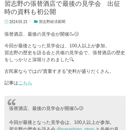
習志野の張替酒店で最後の見学会 出征
時の資料も初公開
2024.05.23
習志野経済新聞
張替酒店、最後の見学会が開催🍶😢
今回が最後となった見学会は、100人以上が参加。
習志野の歴史を語る会と共催の見学会で、張替酒店の歴史
をしっかりと深堀りされました🔍
古民家ならではの”貴重すぎる”史料が盛りだくさん。
記事は
こちら
張替酒店、最後の見学会が開催🍶😢
今回が最後となった見学会は、100人以上が参加。
習志野の歴史を語る会 ⁦
@narashino_story
⁩ と共催の見