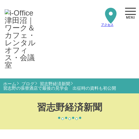
MENU
アクセス
ホーム
ブログ
習志野経済新聞
習志野の張替酒店で最後の見学会 出征時の資料も初公開
習志野経済新聞