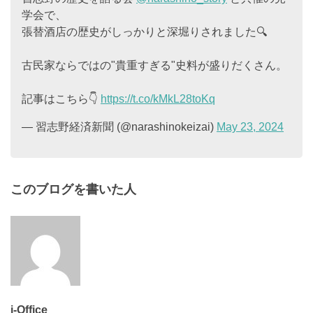
学会で、
張替酒店の歴史がしっかりと深堀りされました🔍
古民家ならではの"貴重すぎる"史料が盛りだくさん。
記事はこちら👇
https://t.co/kMkL28toKq
— 習志野経済新聞 (@narashinokeizai)
May 23, 2024
このブログを書いた人
i-Office