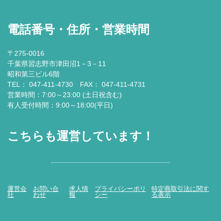
電話番号・住所・営業時間
〒275-0016
千葉県習志野市津田沼1－3－11
昭和第三ビル6階
TEL： 047-411-4730 FAX： 047-411-4731
営業時間：7:00～23:00 (土日祝含む)
有人受付時間：9:00～18:00(平日)
こちらも運営しています！
運営会
お問い合
求人情
プライバシーポリ
特定商取引法に関す
社
わせ
報
シー
る表示