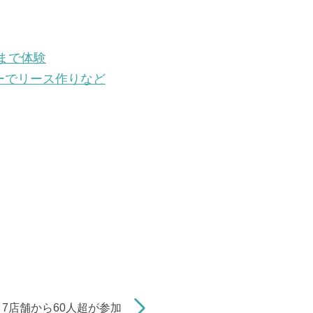
まで体験
ーでリース作りなど
7店舗から60人超が参加