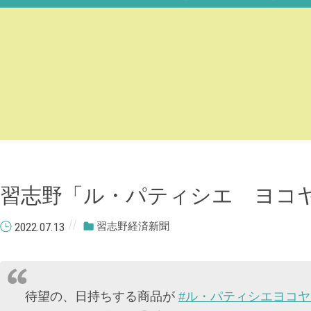
習志野「ル・パティシエ ヨコ
2022.07.13
習志野経済新聞
待望の、日持ちする商品が
#ル・パティシエヨコヤ