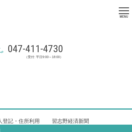
MENU
047-411-4730
（受付: 平日9:00～18:00）
人登記・住所利用
習志野経済新聞
売