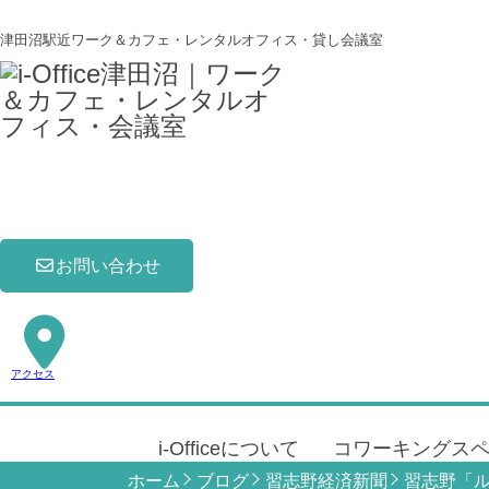
津田沼駅近ワーク＆カフェ・レンタルオフィス・貸し会議室
お問い合わせ
アクセス
i-Officeについて
コワーキングス
ホーム
ブログ
習志野経済新聞
習志野「