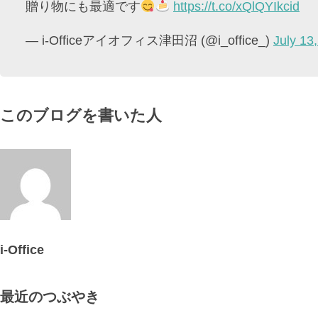
贈り物にも最適です
https://t.co/xQlQYIkcid
— i-Officeアイオフィス津田沼 (@i_office_)
July 13
このブログを書いた人
i-Office
最近のつぶやき