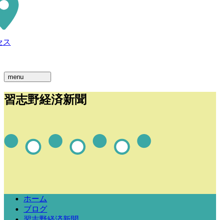
セス
menu
習志野経済新聞
ホーム
ブログ
習志野経済新聞