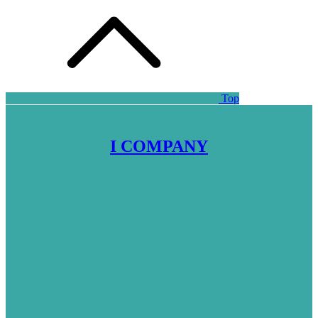
Top
I COMPANY