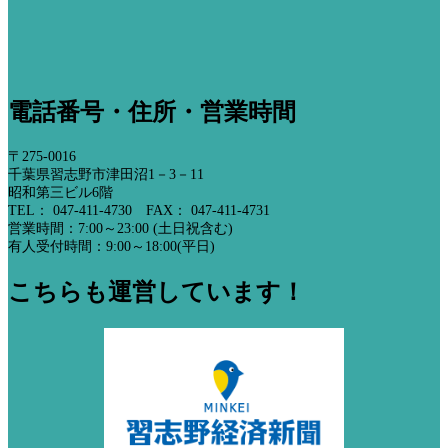
電話番号・住所・営業時間
〒275-0016
千葉県習志野市津田沼1－3－11
昭和第三ビル6階
TEL： 047-411-4730 FAX： 047-411-4731
営業時間：7:00～23:00 (土日祝含む)
有人受付時間：9:00～18:00(平日)
こちらも運営しています！