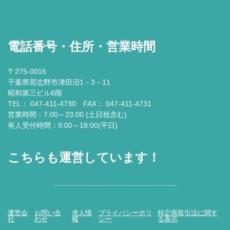
電話番号・住所・営業時間
〒275-0016
千葉県習志野市津田沼1－3－11
昭和第三ビル6階
TEL： 047-411-4730 FAX： 047-411-4731
営業時間：7:00～23:00 (土日祝含む)
有人受付時間：9:00～18:00(平日)
こちらも運営しています！
運営会
お問い合
求人情
プライバシーポリ
特定商取引法に関す
社
わせ
報
シー
る表示