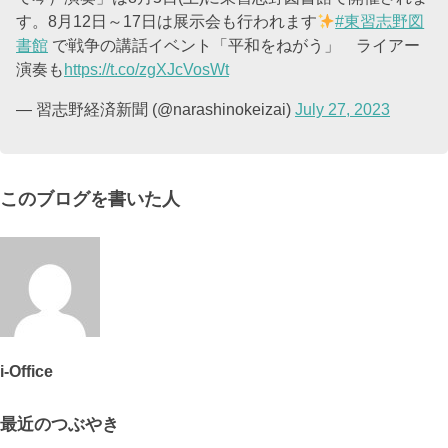
す。8月12日～17日は展示会も行われます
#東習志野図
書館
で戦争の講話イベント「平和をねがう」 ライアー
演奏も
https://t.co/zgXJcVosWt
— 習志野経済新聞 (@narashinokeizai)
July 27, 2023
このブログを書いた人
i-Office
最近のつぶやき