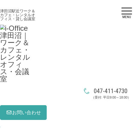
津田沼駅近ワーク＆
カフェ・レンタルオ
MENU
フィス・貸し会議室
047-411-4730
（受付: 平日9:00～18:00）
お問い合わせ