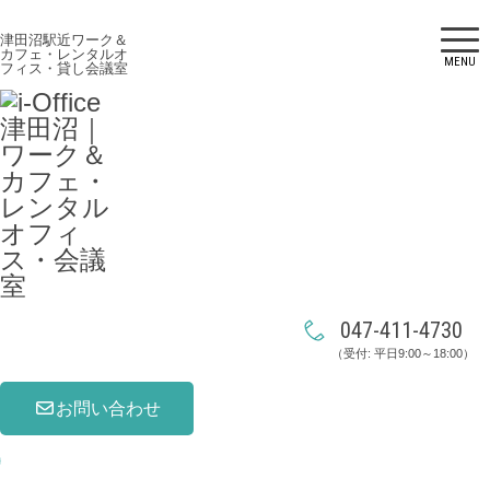
津田沼駅近ワーク＆
カフェ・レンタルオ
MENU
フィス・貸し会議室
047-411-4730
（受付: 平日9:00～18:00）
お問い合わせ