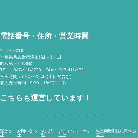
電話番号・住所・営業時間
〒275-0016
千葉県習志野市津田沼1－3－11
昭和第三ビル6階
TEL： 047-411-4730 FAX： 047-411-4731
営業時間：7:00～23:00 (土日祝含む)
有人受付時間：9:00～18:00(平日)
こちらも運営しています！
運営会
お問い合わ
求人情
プライバシーポリ
特定商取引法に関する
社
せ
報
シー
表示