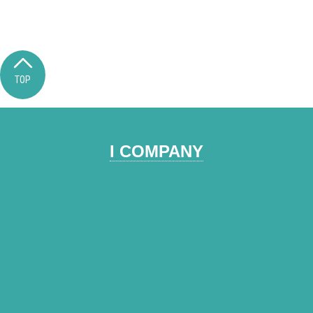
TOP
I COMPANY