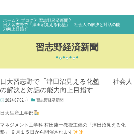
ホーム
ブログ
習志野経済新聞
日大習志野で「津田沼見える化塾」 社会人の解決と対話の能
力向上目指す
習志野経済新聞
日大習志野で「津田沼見える化塾」 社会人
の解決と対話の能力向上目指す
2024.07.02
習志野経済新聞
日大生産工学部
マネジメント工学科 村田康一教授主催の「津田沼見える化
塾」 ９月１５日から開催されます