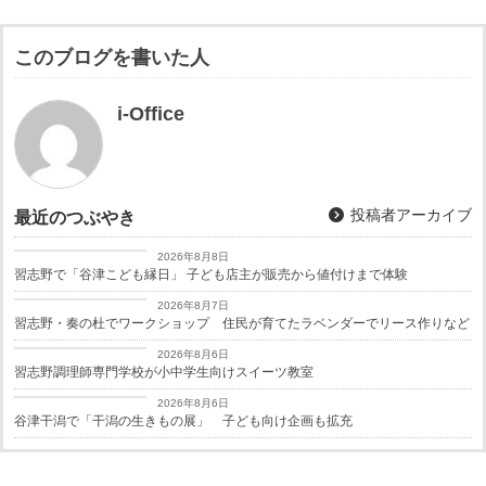
このブログを書いた人
i-Office
投稿者アーカイブ
最近のつぶやき
習志野経済新聞
2026年8月8日
習志野で「谷津こども縁日」 子ども店主が販売から値付けまで体験
習志野経済新聞
2026年8月7日
習志野・奏の杜でワークショップ 住民が育てたラベンダーでリース作りなど
習志野経済新聞
2026年8月6日
習志野調理師専門学校が小中学生向けスイーツ教室
習志野経済新聞
2026年8月6日
谷津干潟で「干潟の生きもの展」 子ども向け企画も拡充