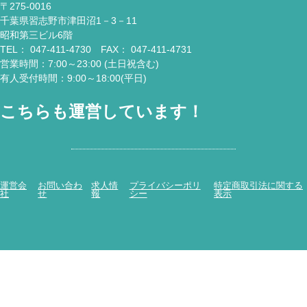
〒275-0016
千葉県習志野市津田沼1－3－11
昭和第三ビル6階
TEL： 047-411-4730 FAX： 047-411-4731
営業時間：7:00～23:00 (土日祝含む)
有人受付時間：9:00～18:00(平日)
こちらも運営しています！
運営会
お問い合わ
求人情
プライバシーポリ
特定商取引法に関する
社
せ
報
シー
表示