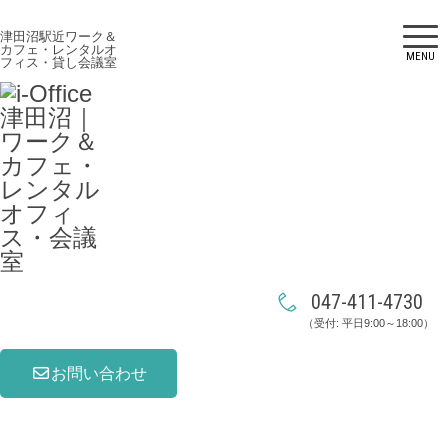
津田沼駅近ワーク＆
カフェ・レンタルオ
MENU
フィス・貸し会議室
047-411-4730
（受付: 平日9:00～18:00）
お問い合わせ