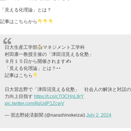
「見える化理論」とは？
記事はこちらから
日大生産工学部
マネジメント工学科
村田康一教授主催の「津田沼見える化塾」
９月１５日から開催されます✍
「見える化理論」とは？
記事はこちら
日大習志野で「津田沼見える化塾」 社会人の解決と対話の
力向上目指す
https://t.co/c7OCHnL8rY
pic.twitter.com/8qUdP1ZcwV
— 習志野経済新聞 (@narashinokeizai)
July 2, 2024