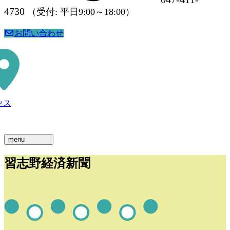
4730
（受付: 平日9:00～18:00）
お問い合わせ
セス
menu
習志野経済新聞