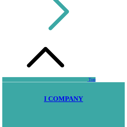
Top
I COMPANY