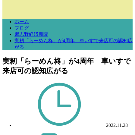
ホーム
ブログ
習志野経済新聞
実籾「らーめん柊」が4周年 車いすで来店可の認知広
がる
実籾「らーめん柊」が4周年 車いすで
来店可の認知広がる
2022.11.28