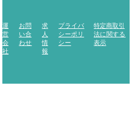
運
お問
求
プライバ
特定商取引
営
い合
人
シーポリ
法に関する
会
わせ
情
シー
表示
社
報