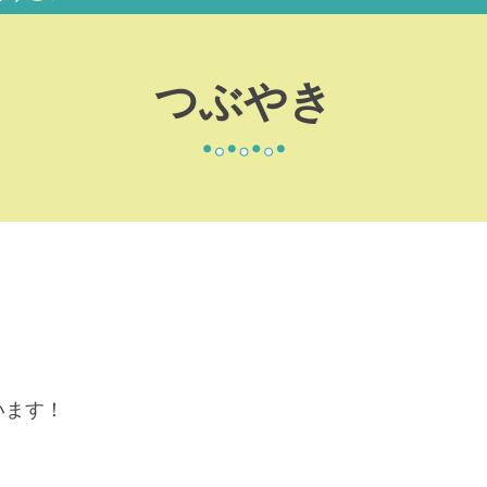
つぶやき
います！