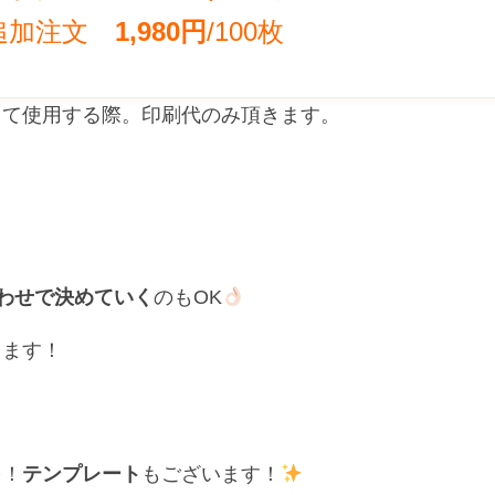
追加注文
1,980円
/100枚
して使用する際。印刷代のみ頂きます。
わせで決めていく
のもOK
します！
を！
テンプレート
もございます！