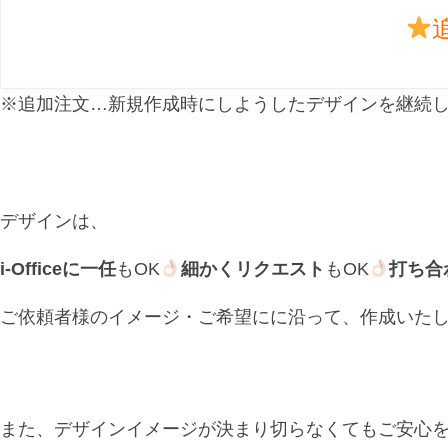
※追加注文…新規作成時にしようしたデザインを継続
デザインは、
i-Officeに一任
もOK
細かくリクエスト
もOK
打ち合
ご依頼者様のイメージ・ご希望にに沿って、作成いた
また、デザインイメージが決まり切らなくてもご安心