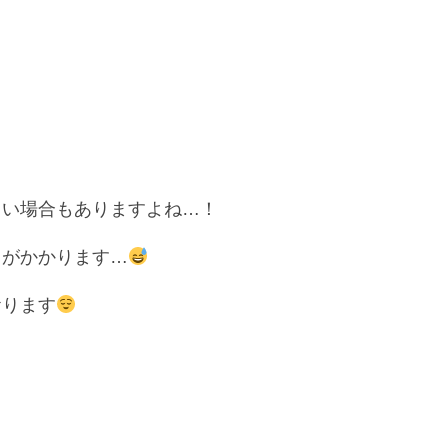
しい場合もありますよね…！
力がかかります…
おります