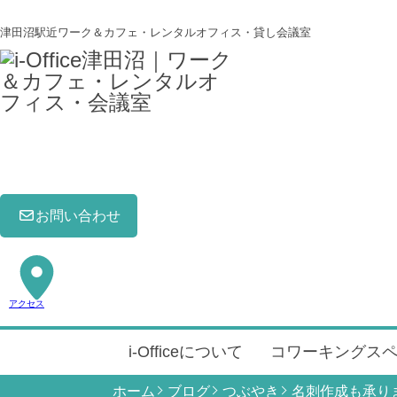
津田沼駅近ワーク＆カフェ・レンタルオフィス・貸し会議室
お問い合わせ
アクセス
i-Officeについて
コワーキングス
ホーム
ブログ
つぶやき
名刺作成も承り