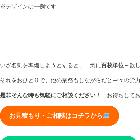
※デザインは一例です。
いざ名刺を準備しようとすると、一気に
百枚単位～
欲
それをおひとりで、他の業務もしながらだと中々の労
是非そんな時も気軽にご相談ください
！！お待ちして
お見積もり・ご相談はコチラから