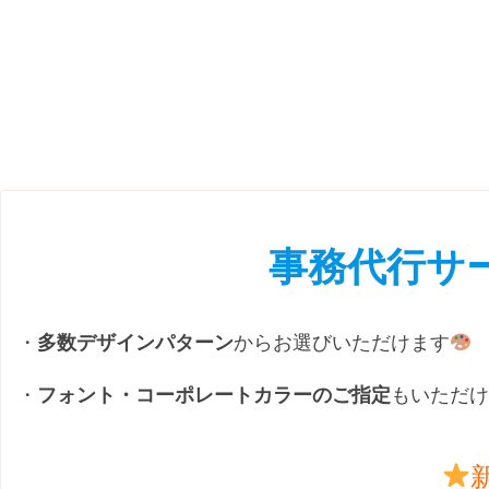
事務代行サ
・
多数デザインパターン
からお選びいただけます
・
フォント・コーポレートカラーのご指定
もいただけ