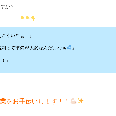
ますか？
見にくいなぁ…』
名刺って準備が大変なんだよなぁ
』
！！』
作業をお手伝いします！！