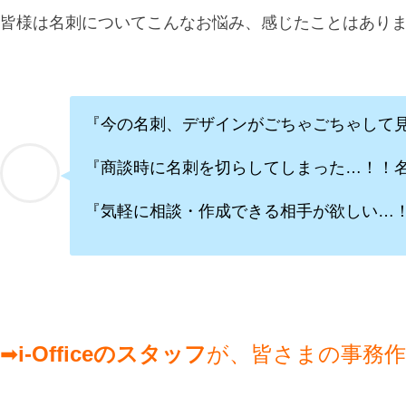
皆様は名刺についてこんなお悩み、感じたことはあり
『今の名刺、デザインがごちゃごちゃして
『商談時に名刺を切らしてしまった…！！
『気軽に相談・作成できる相手が欲しい…
➡
i-Officeのスタッフ
が、皆さまの事務