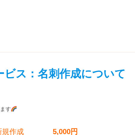
ービス：名刺作成について
ます
新規作成
5,000円