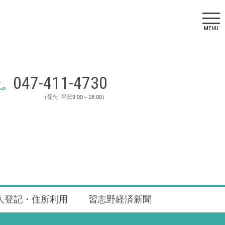
MENU
047-411-4730
（受付: 平日9:00～18:00）
人登記・住所利用
習志野経済新聞