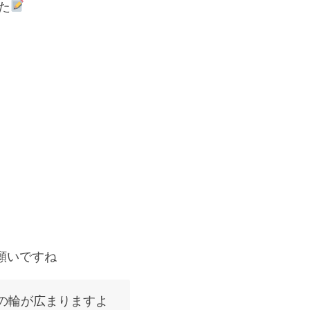
た
願いですね
の輪が広まりますよ