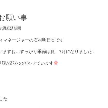
お願い事
志野経済新聞
ニティマネージャーの石村明日香です
いますね…すっかり季節は夏、7月になりました！
様。朝顔が顔をのぞかせています
した