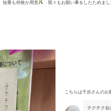
、短冊も何枚か用意
我々もお願い事をしたためまし
こちらは千歩さんのお
チクチク会