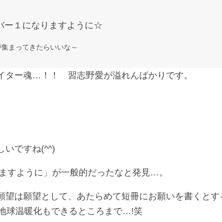
バー１になりますように☆
が集まってきたらいいな～
イター魂…！！ 習志野愛が溢れんばかりです。
ですね(^^)
○ますように」が一般的だったなと発見…。
願望は願望として、あたらめて短冊にお願いを書くとす
球温暖化もできるところまで…!笑