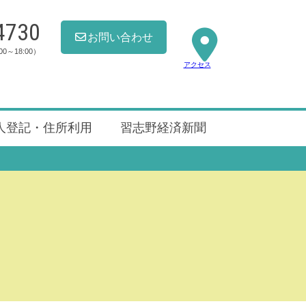
4730
お問い合わせ
00～18:00）
アクセス
人登記・住所利用
習志野経済新聞