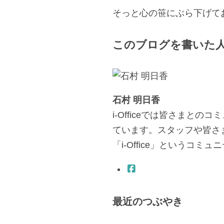
そっと心の笹にぶら下げて
このブログを書いた
石村 明日香
i-Officeでは皆さま
ています。スタッフや皆さ
「i-Office」というコ
最近のつぶやき