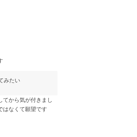
す
てみたい
してから気が付きまし
ではなくて願望です