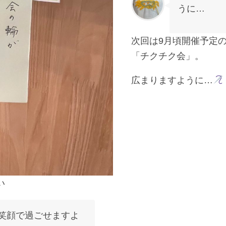
うに…
次回は9月頃開催予定
「チクチク会」。
広まりますように…
い
笑顔で過ごせますよ