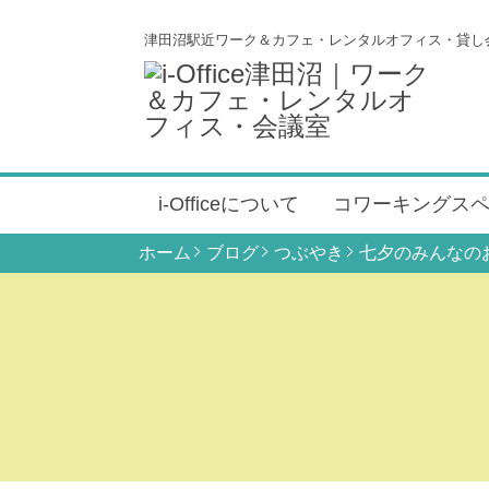
津田沼駅近ワーク＆カフェ・レンタルオフィス・貸し
i-Officeについて
コワーキングス
ホーム
ブログ
つぶやき
七夕のみんなの