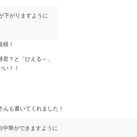
が下がりますように
規模！
球君？と「ひえる～」
いい！！
さんも書いてくれました！
街中華ができますように