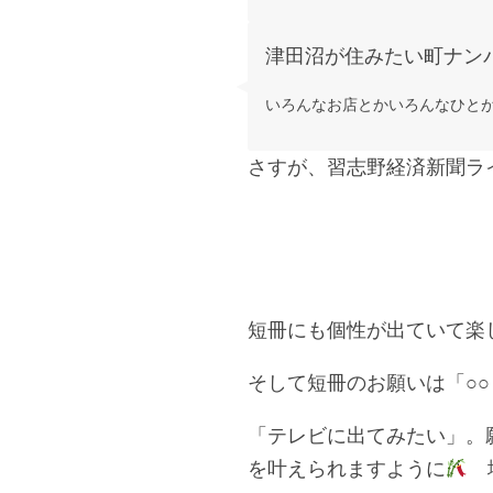
津田沼が住みたい町ナン
いろんなお店とかいろんなひと
さすが、習志野経済新聞ラ
短冊にも個性が出ていて楽しい
そして短冊のお願いは「○
「テレビに出てみたい」。
を叶えられますように
地