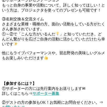
②サポータープレゼンテーション
もっと自身の事業や活動について、詳しく知ってほしい！と
いう方は、プロジェクタを使ってのプレゼンも可能です！
③名刺交換＆交流タイム
さまざまな業種・職種の方、面白い活動をしている方がたく
さん参加されています。
①～②で「こんな方がいるんだ
」と知っていただき、ど
んどん繋がりを広げご自身の活動に活かしていただけたら幸
いです
他にもライブパフォーマンスや、習志野発の美味しいグルメ
もお楽しみいただけます
【参加するには？】
①サポーターの方には先行案内をお送りします✉
詳しくはこちら⇒
サポーター募集
②ゲストの方の参加もOK！お気軽にお問合せください。⇒