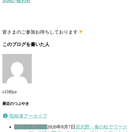
お問い合わせ
皆さまのご参加お待ちしております
このブログを書いた人
i-Office
最近のつぶやき
投稿者アーカイブ
習志野経済新聞
2026年8月7日
習志野・奏の杜でワーク