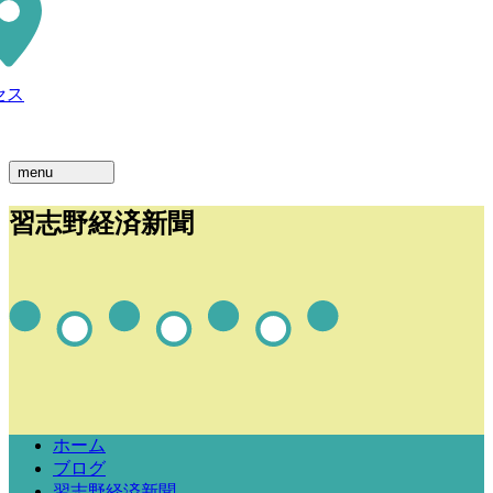
セス
menu
習志野経済新聞
ホーム
ブログ
習志野経済新聞