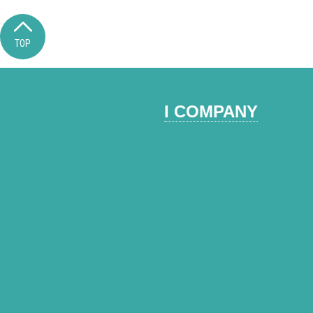
TOP
I COMPANY