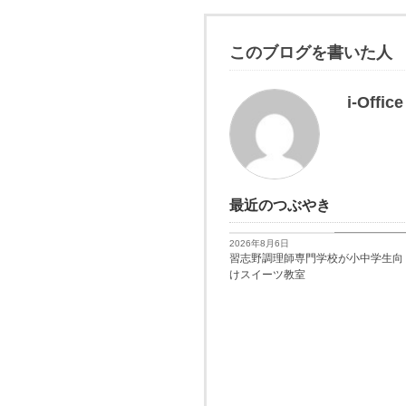
このブログを書いた人
i-Office
最近のつぶやき
習志野経済新聞
2026年8月6日
習志野調理師専門学校が小中学生向
けスイーツ教室