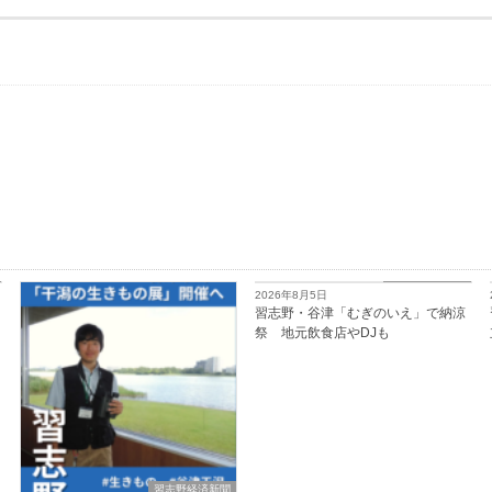
習志野経済新聞
2026年8月5日
習志野・谷津「むぎのいえ」で納涼
祭 地元飲食店やDJも
習志野経済新聞