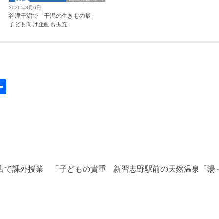
2026年8月6日
谷津干潟で「干潟の生きもの展」
子ども向け企画も拡充
共
有
店で課外授業 「子どもの貴重
新習志野駅前の天然温泉「湯