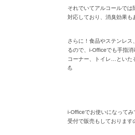
それでいてアルコールでは
対応しており、消臭効果も
さらに！食品やステンレス
るので、i-Officeでも
コーナー、トイレ…といた
💪
i-Officeでお使いにな
受付で販売もしております