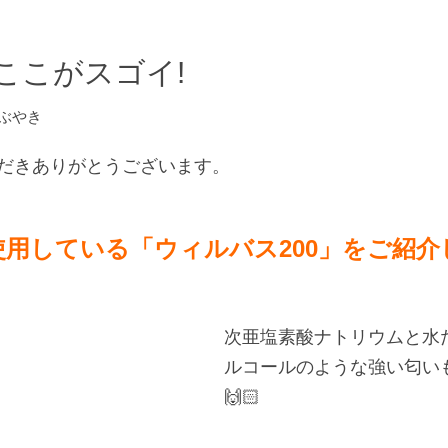
 ここがスゴイ!
ぶやき
用いただきありがとうございます。
ceで使用している「ウィルバス200」をご紹
次亜塩素酸ナトリウムと水
ルコールのような強い匂い
🙌🏻