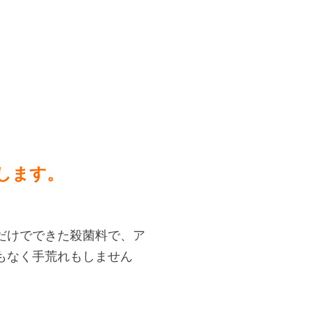
介します。
だけでできた殺菌料で、ア
もなく手荒れもしません