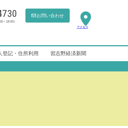
4730
お問い合わせ
00～18:00）
アクセス
人登記・住所利用
習志野経済新聞