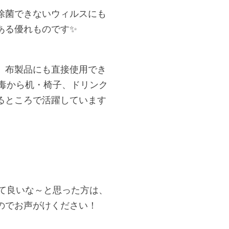
除菌できないウィルスにも
ある優れものです✨
、布製品にも直接使用でき
手指消毒から机・椅子、ドリンク
るところで活躍しています
ってみて良いな～と思った方は、
のでお声がけください！