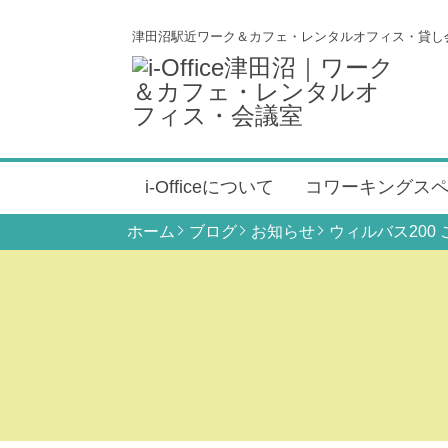
津田沼駅近ワーク＆カフェ・レンタルオフィス・貸し
i-Officeについて
コワーキングス
ホーム
ブログ
お知らせ
ウィルバス200 