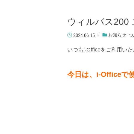
ウィルバス200
2024.06.15
お知らせ
つ
いつもi-Officeをご利
今日は、i-Offi