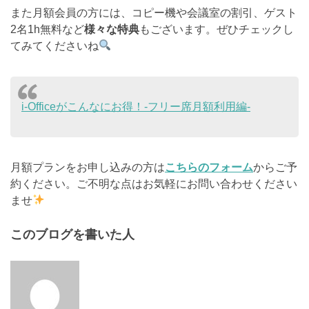
また月額会員の方には、コピー機や会議室の割引、ゲスト
2名1h無料など
様々な特典
もございます。ぜひチェックし
てみてくださいね
i-Officeがこんなにお得！-フリー席月額利用編-
月額プランをお申し込みの方は
こちらのフォーム
からご予
約ください。ご不明な点はお気軽にお問い合わせください
ませ
このブログを書いた人