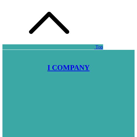
Top
I COMPANY