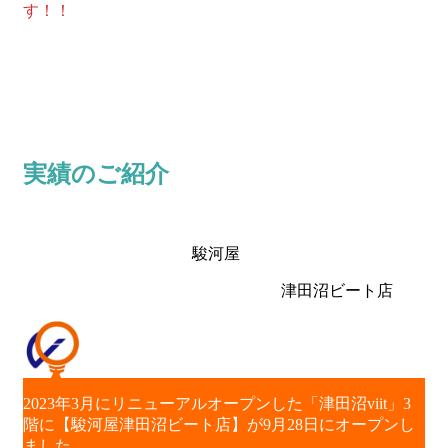
す！！
実績のご紹介
駿河屋
津田沼ビート店
2023年3月にリニューアルオープンした「津田沼viit」3
階に【駿河屋津田沼ビート店】が9月28日にオープンし
ました。