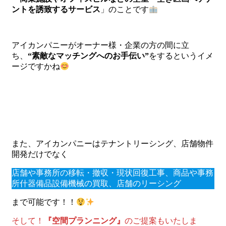
ントを誘致するサービス
」のことです
アイカンパニーがオーナー様・企業の方の間に立
ち、
“素敵なマッチングへのお手伝い”
をするというイメ
ージですかね
また、アイカンパニーはテナントリーシング、店舗物件
開発だけでなく
店舗や事務所の移転・撤収・現状回復工事、商品や事務
所什器備品設備機械の買取、店舗のリーシング
まで可能です！！
そして！
『空間プランニング』
のご提案もいたしま