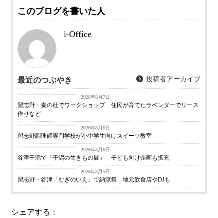
このブログを書いた人
i-Office
投稿者アーカイブ
最近のつぶやき
習志野経済新聞
2026年8月7日
習志野・奏の杜でワークショップ 住民が育てたラベンダーでリース
作りなど
習志野経済新聞
2026年8月6日
習志野調理師専門学校が小中学生向けスイーツ教室
習志野経済新聞
2026年8月6日
谷津干潟で「干潟の生きもの展」 子ども向け企画も拡充
習志野経済新聞
2026年8月5日
習志野・谷津「むぎのいえ」で納涼祭 地元飲食店やDJも
シェアする：