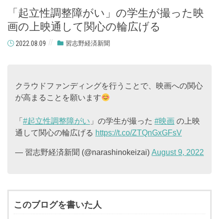
「起立性調整障がい」の学生が撮った映
画の上映通して関心の輪広げる
2022.08.09
習志野経済新聞
クラウドファンディングを行うことで、映画への関心
が高まることを願います
「
#起立性調整障がい
」の学生が撮った
#映画
の上映
通して関心の輪広げる
https://t.co/ZTQnGxGFsV
— 習志野経済新聞 (@narashinokeizai)
August 9, 2022
このブログを書いた人