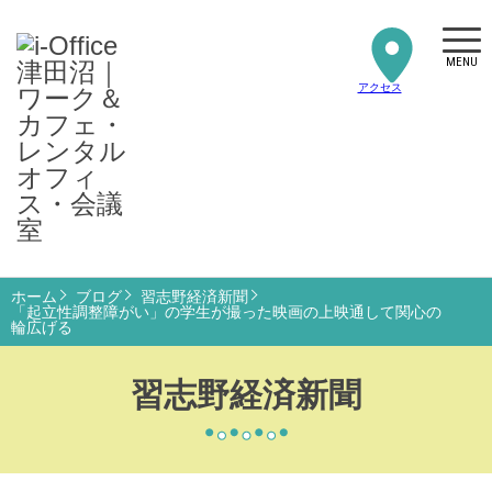
MENU
アクセス
ホーム
ブログ
習志野経済新聞
「起立性調整障がい」の学生が撮った映画の上映通して関心の
輪広げる
習志野経済新聞