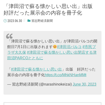
「津田沼で蘇る懐かしい思い出」出版
好評だった展示会の内容を冊子化
2023.06.30
習志野経済新聞
「津田沼で蘇る懐かしい思い出」が津田沼パルコの開
館日7月1日に出版されます
#津田沼パルコ
#市民プ
ラザ大久保
#津田沼で蘇る懐かしい思い出閉店する津
田沼PARCOとともに
「
#津田沼で蘇る懐かしい思い出
」出版 好評だった
展示会の内容を冊子化
https://t.co/MhkNHanMMt
— 習志野経済新聞 (@narashinokeizai)
June 30, 2023