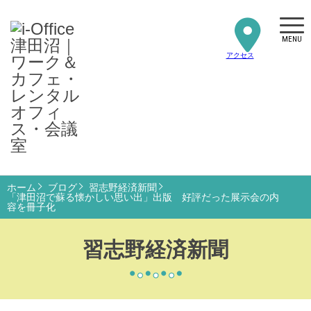
MENU
アクセス
ホーム
ブログ
習志野経済新聞
「津田沼で蘇る懐かしい思い出」出版 好評だった展示会の内
容を冊子化
習志野経済新聞