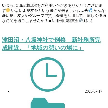
いつもi-Office津田沼をご利用いただきありがとうございま
す
いよいよ夏本番という暑さが来ましたね…☀
そんな
暑い夏、友人やグループで貸し会議を活用して、涼しく快適
な時間を過ごしませんか？ ■活用例①鑑賞会
i […]
津田沼・八坂神社で例祭 新社務所完
成間近、「地域の憩いの場に」
2026.07.17