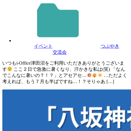
イベント
つぶやき
交流会
いつもi-Office津田沼をご利用いただきありがとうございま
す
ここ２日で急激に暑くなり、汗かきな私は(笑) 「なん
でこんなに暑いの？！？」とアセアセ…
…ただよく
考えれば、もう７月も半ばですね…！？そりゃあ […]