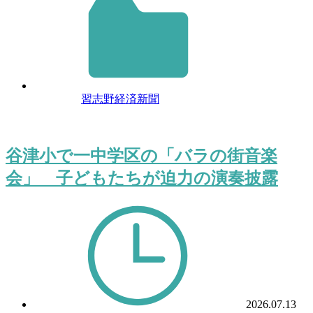
習志野経済新聞
谷津小で一中学区の「バラの街音楽
会」 子どもたちが迫力の演奏披露
2026.07.13