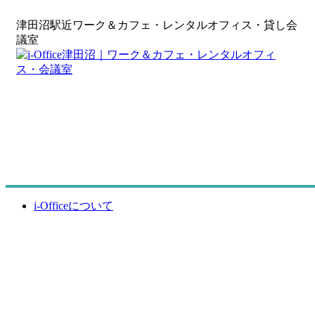
津田沼駅近ワーク＆カフェ・レンタルオフィス・貸し会
議室
i-Officeについて