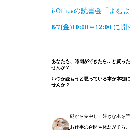
i-Officeの読書会「よ
8/7(金)10:00～12:00
に開
あなたも、時間ができたら…と買っ
せんか？
いつか読もうと思っている本が本棚
せんか？
朝から集中して好きな本を読
お仕事の合間や休憩がてら