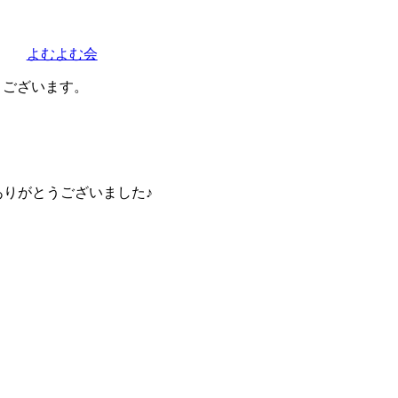
よむよむ会
とうございます。
加ありがとうございました♪