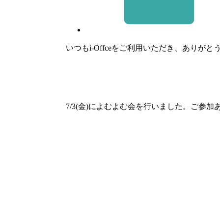
いつもi-Offceをご利用いただき、ありが
7/3(金)によむよむ会を行いました。ご参